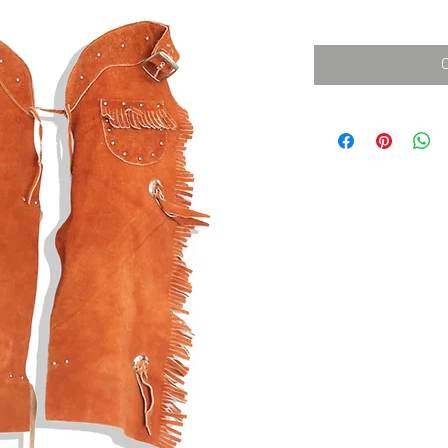
消費税込み
価
格