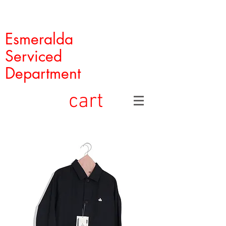
Esmeralda
Serviced
Department
cart