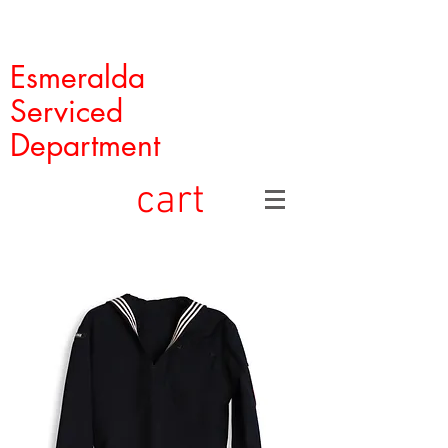
Esmeralda
Serviced
Department
cart