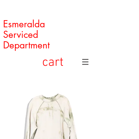
Esmeralda
Serviced
Department
cart