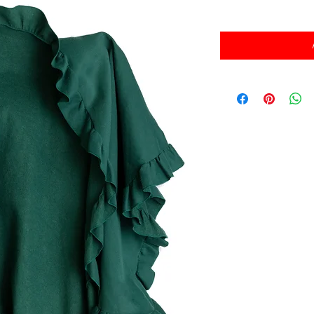
消費税込み
価
格