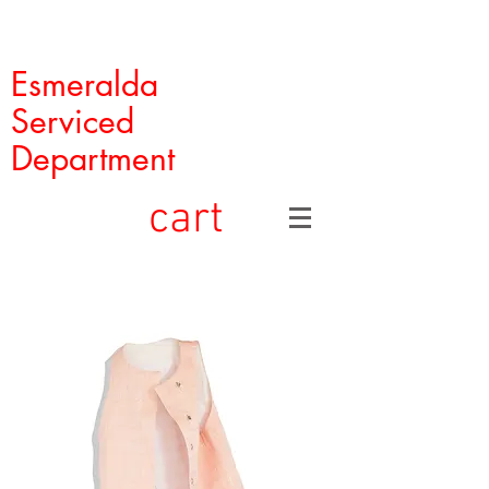
Esmeralda
Serviced
Department
cart