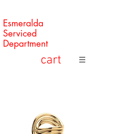
Esmeralda
Serviced
Department
cart