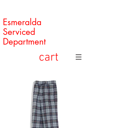
Esmeralda
Serviced
Department
cart