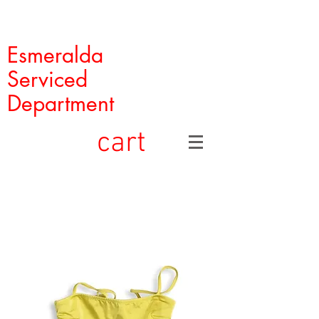
Esmeralda
Serviced
Department
cart