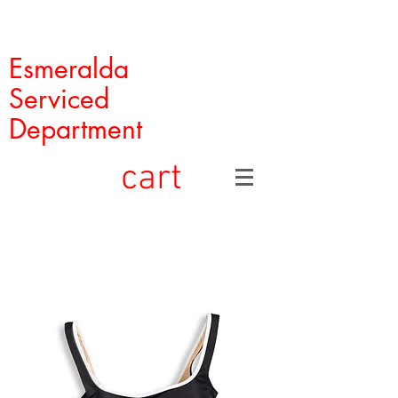
Esmeralda
Serviced
Department
cart