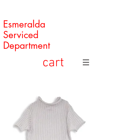
Esmeralda
Serviced
Department
cart