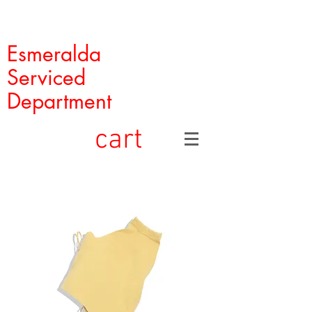
Esmeralda
Serviced
Department
cart