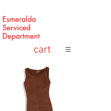
Esmeralda
Serviced
Department
cart