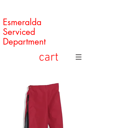
Esmeralda
Serviced
Department
cart