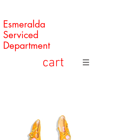
Esmeralda
Serviced
Department
cart