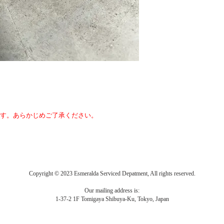
す。あらかじめご了承ください。
Copyright © 2023 Esmeralda Serviced Depatment, All rights reserved.
Our mailing address is:
1-37-2 1F Tomigaya Shibuya-Ku, Tokyo, Japan