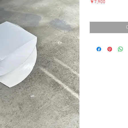
価
￥7,900
格
消費税込み