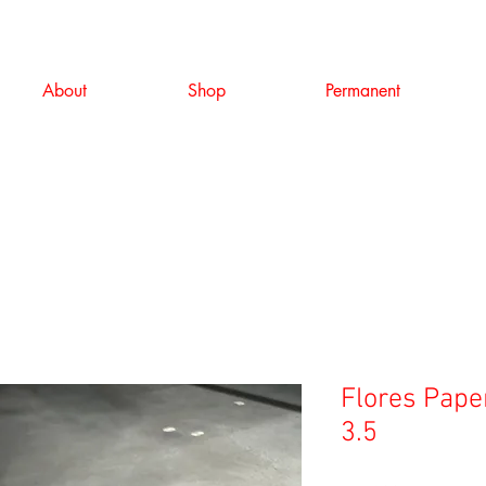
About
Shop
Permanent
Flores Paper
3.5