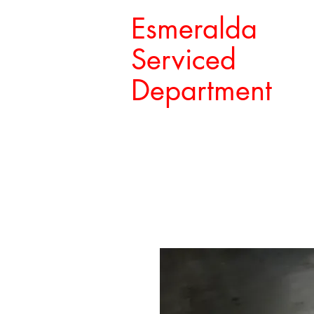
Esmeralda
Serviced
Department