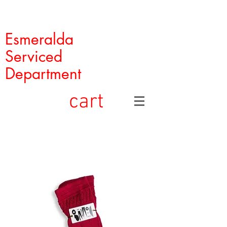
Esmeralda
Serviced
Department
cart