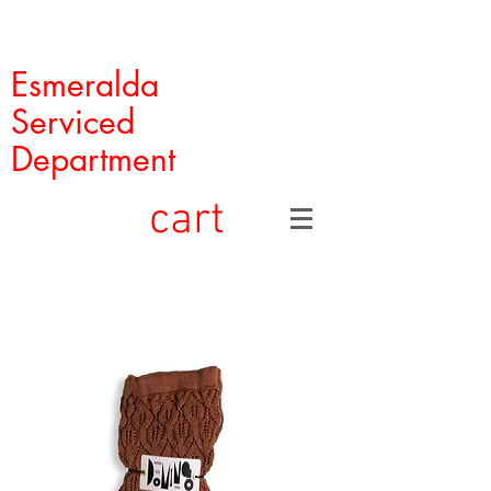
Esmeralda
Serviced
Department
cart