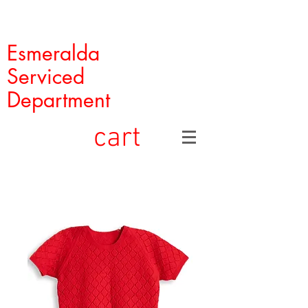
Esmeralda
Serviced
Department
cart