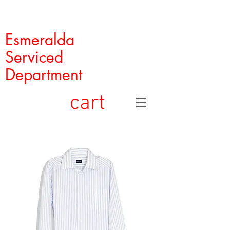
Esmeralda
Serviced
Department
cart