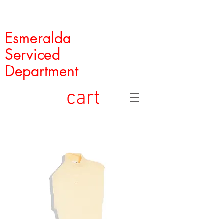
Esmeralda
Serviced
Department
cart