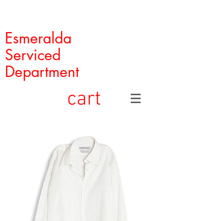
Esmeralda
Serviced
Department
cart