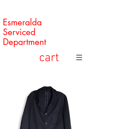
Esmeralda
Serviced
Department
cart