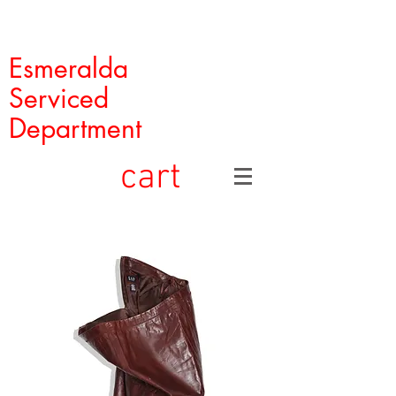
Esmeralda
Serviced
Department
cart