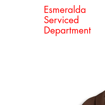
Esmeralda
Serviced
Department