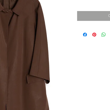
消費税込み
価
格