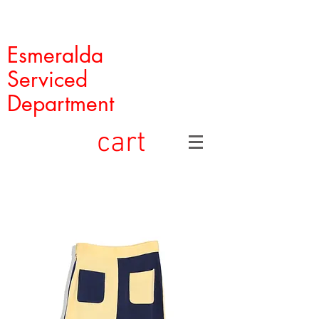
Esmeralda
Serviced
Department
cart