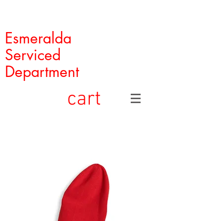
Esmeralda
Serviced
Department
cart