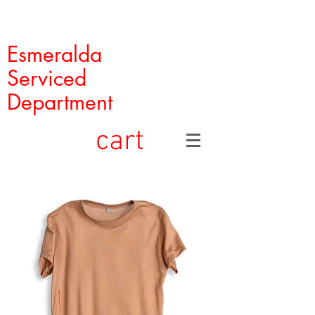
Esmeralda
Serviced
Department
cart