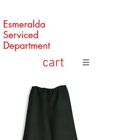
Esmeralda
Serviced
Department
cart