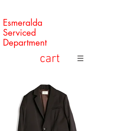
Esmeralda
Serviced
Department
cart