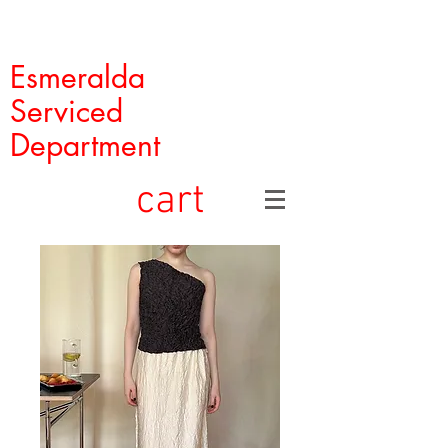
Esmeralda
Serviced
Department
cart